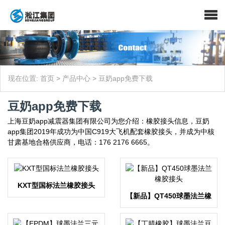
现在位置:
首页
>
产品中心
>
豆奶app免费下载
豆奶app免费下载
上海豆奶app减震器集团有限公司为您介绍：橡胶接头信息，豆奶
app集团2019年成功为中国C919大飞机配套橡胶接头，并成为中核
甘肃基地合格供应商，电话：176 2176 6665。
KXT型国标法兰橡胶接头
【新品】QT450球墨法兰橡
胶接头