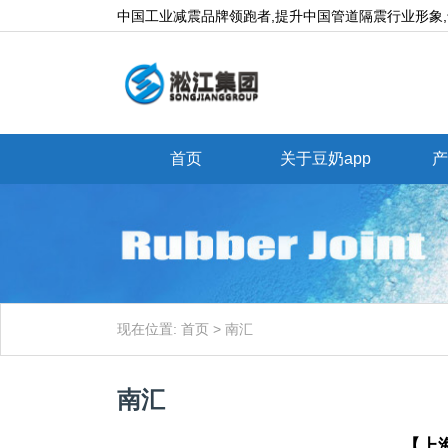
中国工业减震品牌领跑者,提升中国管道隔震行业形象,专业生产
首页
关于豆奶app
产
现在位置:
首页
> 南汇
南汇
【上