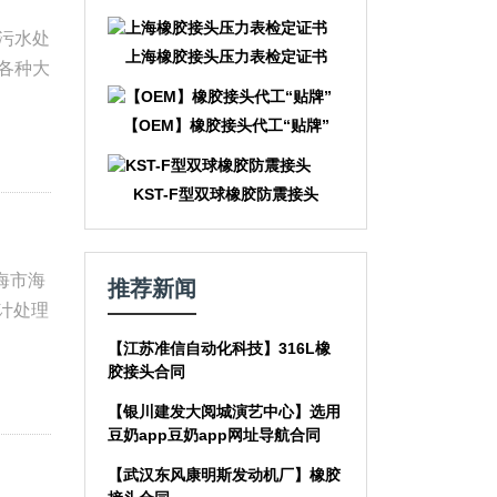
滨污水处
上海橡胶接头压力表检定证书
套各种大
【OEM】橡胶接头代工“贴牌”
KST-F型双球橡胶防震接头
上海市海
推荐新闻
设计处理
【江苏准信自动化科技】316L橡
胶接头合同
【银川建发大阅城演艺中心】选用
豆奶app豆奶app网址导航合同
【武汉东风康明斯发动机厂】橡胶