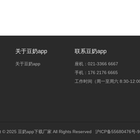
关于豆奶app
联系豆奶app
关于豆奶app
座机：021-3366 6667
手机：176 2176 6665
工作时间（周一至周六 8:30-12:00 1
t © 2025
豆奶app下载厂家
All Rights Reserved
沪ICP备55680476号-9