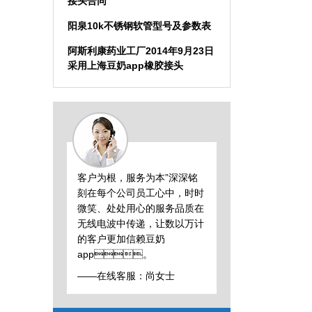
接头合同
阳泉10k不锈钢软管型号及参数表
阿斯利康药业工厂2014年9月23日
采用上海豆奶app橡胶接头
客户为根，服务为本”深深铭
刻在每个公司员工心中，时时
微笑、处处用心的服务品质在
无线电波中传递，让数以万计
的客户更加信赖豆奶
app。
——在线客服：尚女士