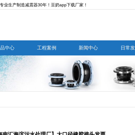
制造减震器30年！豆奶app下载厂家！
品中心
工程案例
新闻中心
日常
海南汇海滨污水处理厂】大口径橡胶接头发票