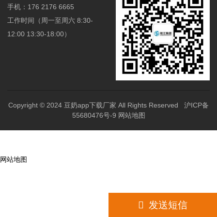
手机：176 2176 6665
工作时间（周一至周六 8:30-
12:00 13:30-18:00）
Copyright © 2024
豆奶app下载厂家
All Rights Reserved
沪ICP备
55680476号-9
网站地图
网站地图
176 2176 6665
发送短信