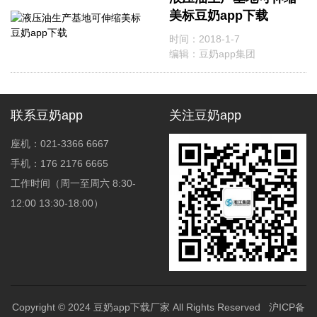
美标豆奶app下载
时间：2018-1-7
编辑：豆奶app集团
联系豆奶app
关注豆奶app
座机：021-3366 6667
手机：176 2176 6665
工作时间（周一至周六 8:30-
12:00 13:30-18:00）
Copyright © 2024
豆奶app下载厂家
All Rights Reserved
沪ICP备