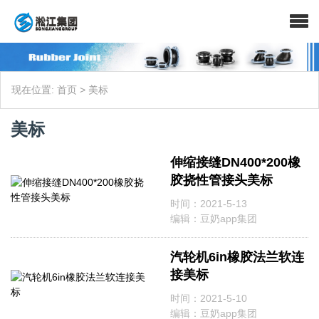
现在位置:
首页
> 美标
美标
伸缩接缝DN400*200橡
胶挠性管接头美标
时间：2021-5-13
编辑：豆奶app集团
汽轮机6in橡胶法兰软连
接美标
时间：2021-5-10
编辑：豆奶app集团