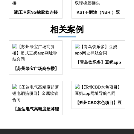
液压冲床NG橡胶软连接
KST-F耐油（NBR ）双
球橡胶接头
相关案例
【青岛饮乐多】豆奶app
【苏州绿宝广场商务楼】
网址导航合同
吊式豆奶app网址导航合
同
【郑州CBD木色项目】豆
【圣达电气高精度超薄锂
奶app网址导航合同
电铜箔项目】金属软管合
同