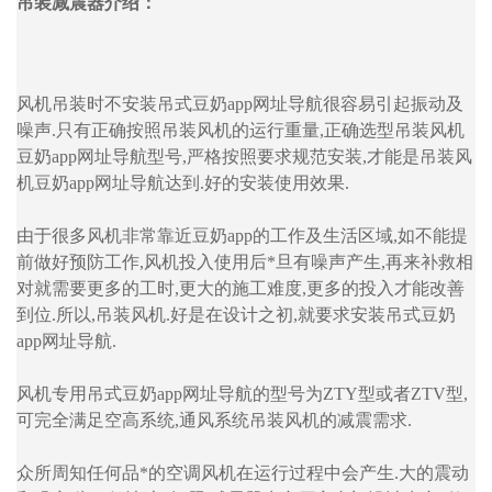
吊装减震器介绍：
风机吊装时不安装吊式豆奶app网址导航很容易引起振动及
噪声.只有正确按照吊装风机的运行重量,正确选型吊装风机
豆奶app网址导航型号,严格按照要求规范安装,才能是吊装风
机豆奶app网址导航达到.好的安装使用效果.
由于很多风机非常靠近豆奶app的工作及生活区域,如不能提
前做好预防工作,风机投入使用后*旦有噪声产生,再来补救相
对就需要更多的工时,更大的施工难度,更多的投入才能改善
到位.所以,吊装风机.好是在设计之初,就要求安装吊式豆奶
app网址导航.
风机专用吊式豆奶app网址导航的型号为ZTY型或者ZTV型,
可完全满足空高系统,通风系统吊装风机的减震需求.
众所周知任何品*的空调风机在运行过程中会产生.大的震动