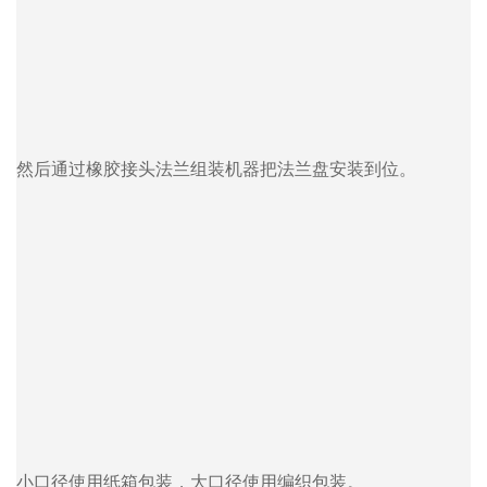
然后通过橡胶接头法兰组装机器把法兰盘安装到位。
小口径使用纸箱包装，大口径使用编织包装。