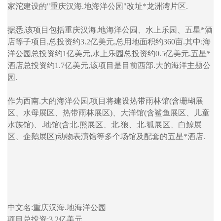
家沱建设的"重庆汉海.地海洋公园"改址*龙洲湾片区.
据悉,该项目包括重庆汉海.地海洋公园、水上乐园、五星*酒
店等子项目,总投资约3.2亿美元,总用地面积约360亩.其中:海
洋公园总投资约1亿美元,水上乐园总投资约0.5亿美元,五星*
酒店总投资约1.7亿美元,该项目是目前西部.大的海洋主题公
园.
作为西南.大的海洋公园,项目将建设热带雨林馆(含珊瑚展
区、水母展区、热带雨林展区)、大洋馆(含鲨鱼展区、儿童
水族馆)、.地馆(含北.熊展区、北.狼、北.狐展区、白鲸展
区、企鹅展区)动物表演馆等多个场馆及配套的五星*酒店.
中文名:重庆汉海.地海洋公园
项目总投资:3.2亿美元