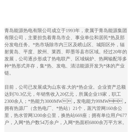
青岛能源热电有限公司成立于1993年，隶属于青岛能源集团
有限公司，主要担负着青岛市企、事业单位和居民*热及部
分发电任务。*热市场除市内三区及崂山区、城阳区外，辐
射黄岛、平度、胶州、莱西、即墨等县市区域。经过20年的
发展，公司逐步形成了热电联产、区域锅炉、热网输配等多
种*热形式并存，集*热、发电、清洁能源开发为*体的产业
链。
目前，公司已发展成为山东省.大的*热企业。企业资产总额
达到70.3亿元，年销售收入20亿元，所属企业19家，职工
2300余人；*热能力3000MW，发电能力99MW，
拥有热源厂（含热电厂、*热站）21个，蒸汽管网160余公
里，热水管网3200余公里，换热站669座；拥有单位用户677
户，入网*热户数54万余户，入网*热面积6800余万平方米。