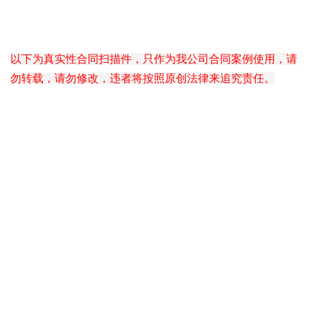
以下为真实性合同扫描件，只作为我公司合同案例使用，请
勿转载，请勿修改，违者将按照原创法律来追究责任。