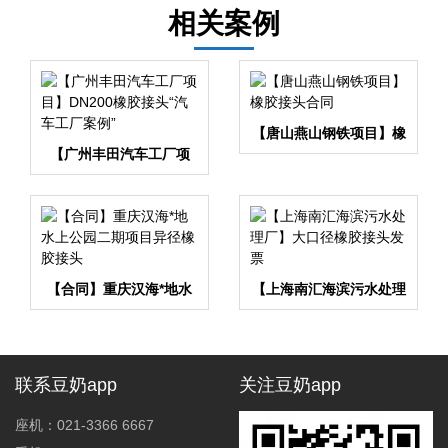
告
相关案例
【唐山燕山钢铁项目】橡
【广州丰田汽车工厂项
胶接头合同
目】DN200橡胶接头“汽
车工厂案例”
【合同】重庆汉海*地水
【上海南汇海滨污水处理
上公园二期项目异径橡胶
厂】大口径橡胶接头发票
接头
联系豆奶app
关注豆奶app
座机：021-3366 6667