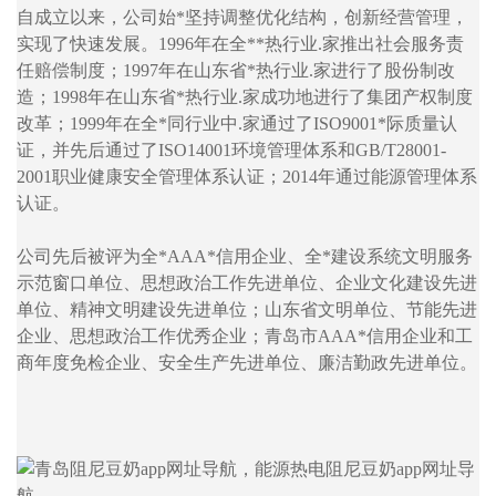
自成立以来，公司始*坚持调整优化结构，创新经营管理，
实现了快速发展。1996年在全**热行业.家推出社会服务责
任赔偿制度；1997年在山东省*热行业.家进行了股份制改
造；1998年在山东省*热行业.家成功地进行了集团产权制度
改革；1999年在全*同行业中.家通过了ISO9001*际质量认
证，并先后通过了ISO14001环境管理体系和GB/T28001-
2001职业健康安全管理体系认证；2014年通过能源管理体系
认证。
公司先后被评为全*AAA*信用企业、全*建设系统文明服务
示范窗口单位、思想政治工作先进单位、企业文化建设先进
单位、精神文明建设先进单位；山东省文明单位、节能先进
企业、思想政治工作优秀企业；青岛市AAA*信用企业和工
商年度免检企业、安全生产先进单位、廉洁勤政先进单位。